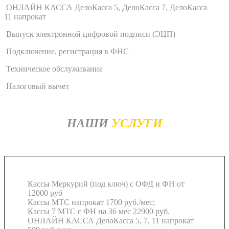
ОНЛАЙН КАССА ДелоКасса 5, ДелоКасса 7, ДелоКасса
11 напрокат
Выпуск электронной цифровой подписи (ЭЦП)
Подключение, регистрация в ФНС
Техническое обслуживание
Налоговый вычет
НАШИ
УСЛУГИ
Кассы Меркурий (под ключ) с ОФД и ФН
от
12000 руб
Кассы МТС напрокат
1700 руб./мес;
Кассы 7 МТС с ФН на 36 мес
22900 руб.
ОНЛАЙН КАССА ДелоКасса 5, 7, 11 напрокат