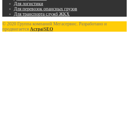
Для логистики
Для перевозок опансных грузов
Для транспорта служб ЖКХ
© 2020 Группа компаний Мегасервис. Разработано и
продвигается
Астра|SEO