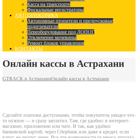
Касса на транспорте
Фискальные регистраторы
АВТОЭЛЕКТРИКА
Автономные отопители и предпусковые
подогреватели
Переоборудование под ДОПОГ
Отключение мочевины
Ремонт блоков управления
КОНТАКТЫ
Онлайн кассы в Астрахани
GTRACK в Астрахани
Онлайн кассы в Астрахани
Сделайте платежи доступными, чтобы покупатель увидел что-
то нужное — и сразу заплатил. Там, где удобно: в интернет-
магазине, приложении или чате. И так, как удобно:
банковской картой, через Сбербанк или даже в кредит, если
вдруг не хватит денег. Все эти возможности (и много других)